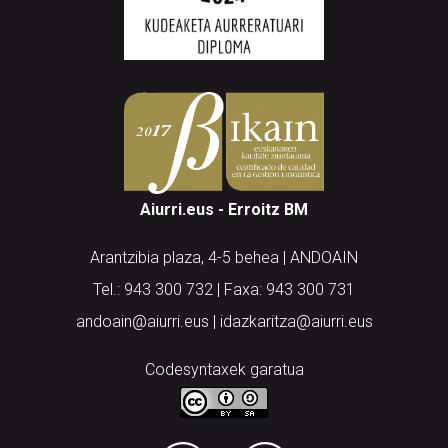
Aiurri.eus - Erroitz BM
Arantzibia plaza, 4-5 behea | ANDOAIN
Tel.: 943 300 732 | Faxa: 943 300 731
andoain@aiurri.eus | idazkaritza@aiurri.eus
Codesyntaxek garatua