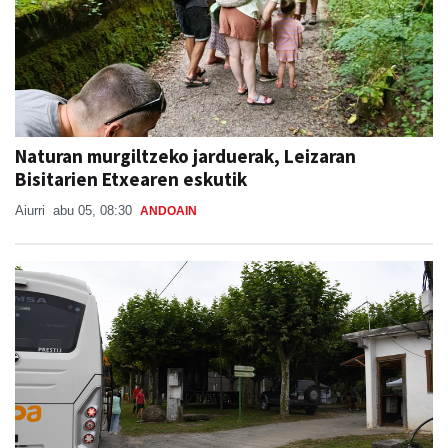
Naturan murgiltzeko jarduerak, Leizaran
Bisitarien Etxearen eskutik
Aiurri
abu 05, 08:30
ANDOAIN