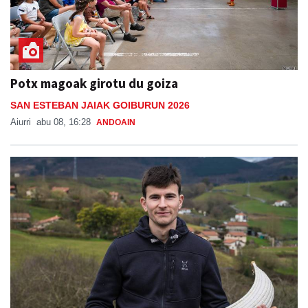
Potx magoak girotu du goiza
SAN ESTEBAN JAIAK GOIBURUN 2026
Aiurri
abu 08, 16:28
ANDOAIN