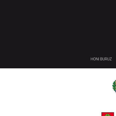
HONI BURUZ