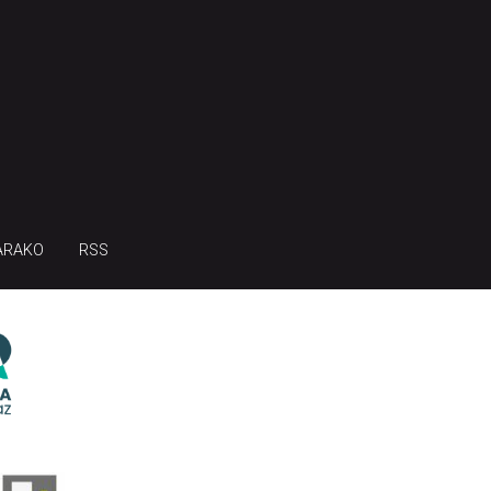
ARAKO
RSS