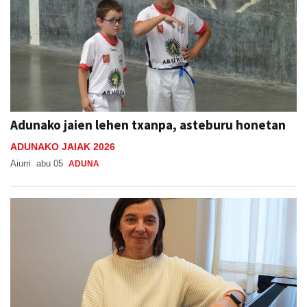
Adunako jaien lehen txanpa, asteburu honetan
ADUNAKO JAIAK 2026
Aiurri
abu 05
ADUNA