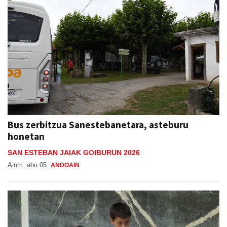
Bus zerbitzua Sanestebanetara, asteburu
honetan
SAN ESTEBAN JAIAK GOIBURUN 2026
Aiurri
abu 05
ANDOAIN