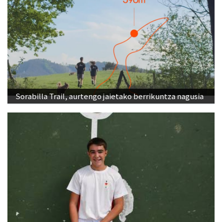
Sorabilla Trail, aurtengo jaietako berrikuntza nagusia