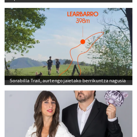
Sorabilla Trail, aurtengo jaietako berrikuntza nagusia