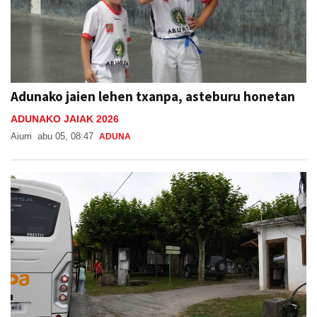
Adunako jaien lehen txanpa, asteburu honetan
ADUNAKO JAIAK 2026
Aiurri
abu 05, 08:47
ADUNA