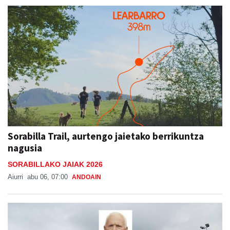
Sorabilla Trail, aurtengo jaietako berrikuntza
nagusia
SORABILLAKO JAIAK 2026
Aiurri
abu 06, 07:00
ANDOAIN