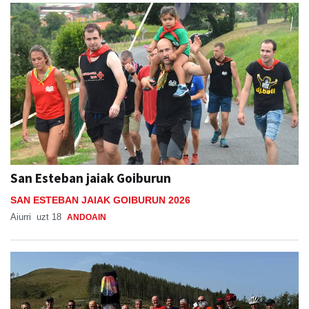
San Esteban jaiak Goiburun
SAN ESTEBAN JAIAK GOIBURUN 2026
Aiurri
uzt 18
ANDOAIN