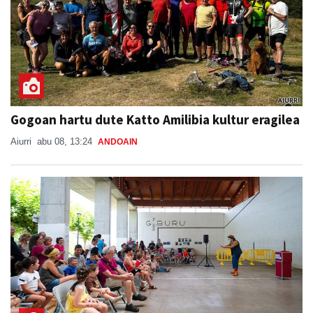
Gogoan hartu dute Katto Amilibia kultur eragilea
Aiurri
abu 08, 13:24
ANDOAIN