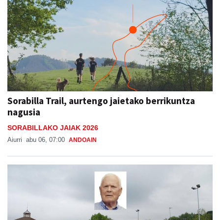
Sorabilla Trail, aurtengo jaietako berrikuntza
nagusia
SORABILLAKO JAIAK 2026
Aiurri
abu 06, 07:00
ANDOAIN