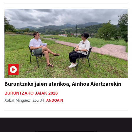
Buruntzako jaien atarikoa, Ainhoa Aiertzarekin
BURUNTZAKO JAIAK 2026
Xabat Minguez
abu 04
ANDOAIN