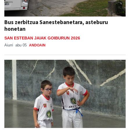
Bus zerbitzua Sanestebanetara, asteburu
honetan
SAN ESTEBAN JAIAK GOIBURUN 2026
Aiurri
abu 05
ANDOAIN