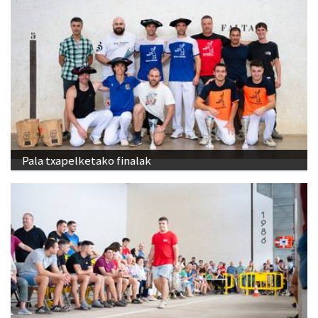
Pala txapelketako finalak