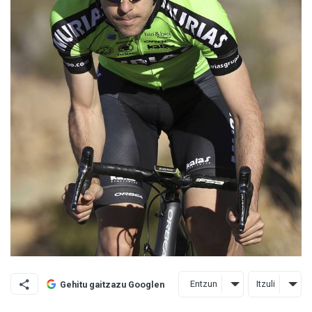
Entzun
Itzuli
Gehitu gaitzazu Googlen