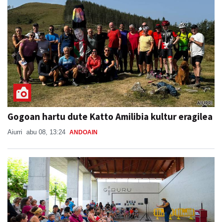
Gogoan hartu dute Katto Amilibia kultur eragilea
Aiurri
abu 08, 13:24
ANDOAIN