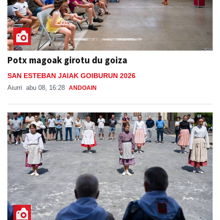
Potx magoak girotu du goiza
SAN ESTEBAN JAIAK GOIBURUN 2026
Aiurri
abu 08, 16:28
ANDOAIN