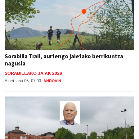
Sorabilla Trail, aurtengo jaietako berrikuntza
nagusia
SORABILLAKO JAIAK 2026
Aiurri
abu 06, 07:00
ANDOAIN