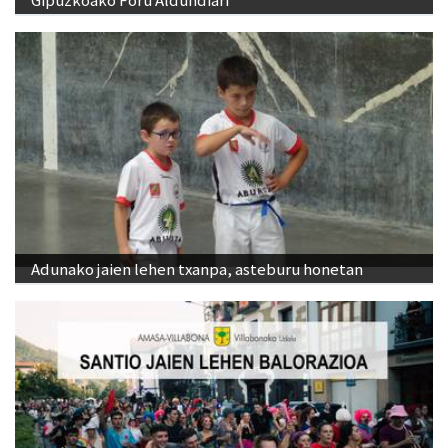
Adunako jaien lehen txanpa, asteburu honetan