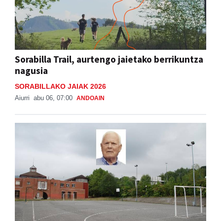
Sorabilla Trail, aurtengo jaietako berrikuntza
nagusia
SORABILLAKO JAIAK 2026
Aiurri
abu 06, 07:00
ANDOAIN