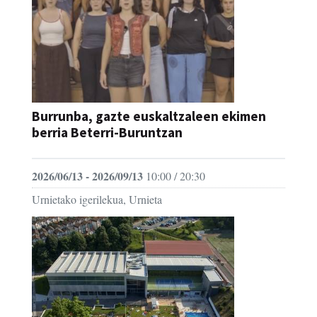
Burrunba, gazte euskaltzaleen ekimen
berria Beterri-Buruntzan
2026/06/13 - 2026/09/13
10:00 / 20:30
Urnietako igerilekua, Urnieta