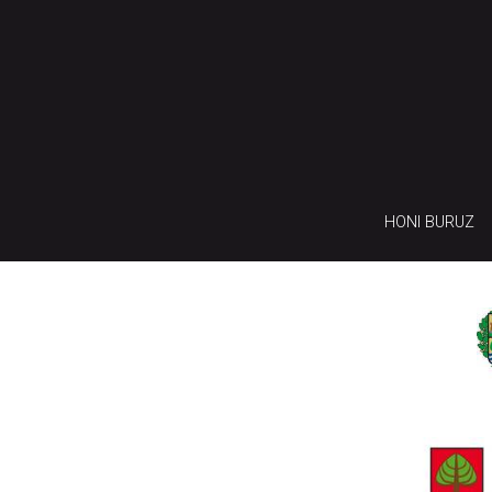
HONI BURUZ