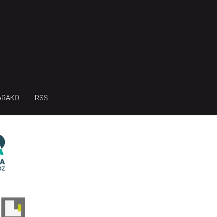
ARAKO
RSS