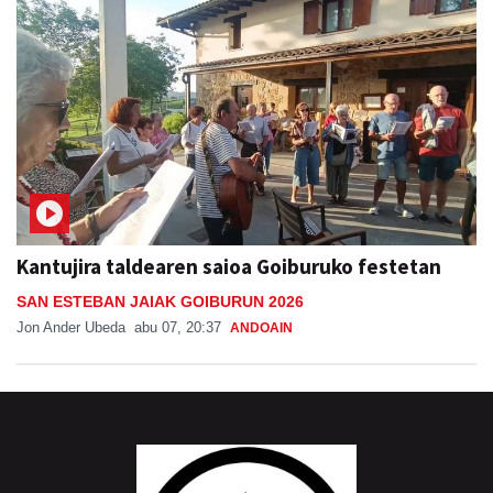
Kantujira taldearen saioa Goiburuko festetan
SAN ESTEBAN JAIAK GOIBURUN 2026
Jon Ander Ubeda
abu 07, 20:37
ANDOAIN