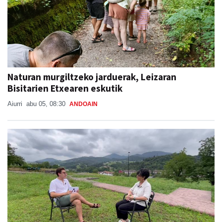
Naturan murgiltzeko jarduerak, Leizaran
Bisitarien Etxearen eskutik
Aiurri
abu 05, 08:30
ANDOAIN