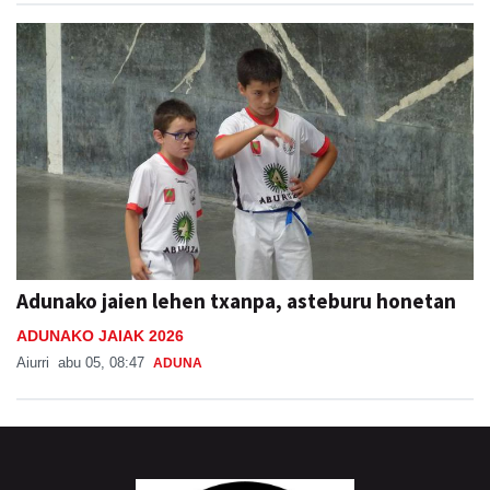
Adunako jaien lehen txanpa, asteburu honetan
ADUNAKO JAIAK 2026
Aiurri
abu 05, 08:47
ADUNA