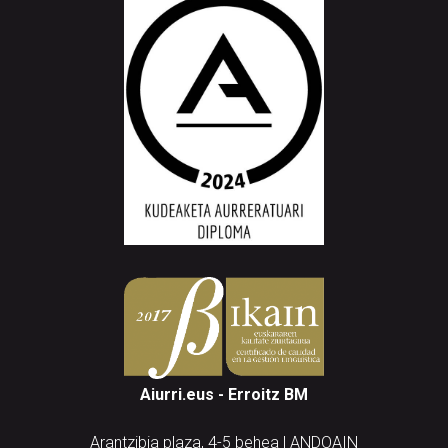
Aiurri.eus - Erroitz BM
Arantzibia plaza, 4-5 behea | ANDOAIN