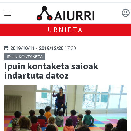
URNIETA
2019/10/11 - 2019/12/20
17:30
IPUIN KONTAKETA
Ipuin kontaketa saioak
indartuta datoz