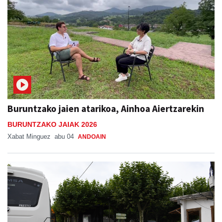
Buruntzako jaien atarikoa, Ainhoa Aiertzarekin
BURUNTZAKO JAIAK 2026
Xabat Minguez
abu 04
ANDOAIN