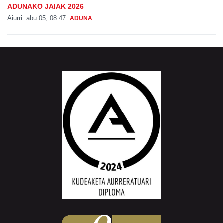
ADUNAKO JAIAK 2026
Aiurri
abu 05, 08:47
ADUNA