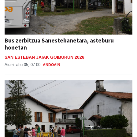
Bus zerbitzua Sanestebanetara, asteburu
honetan
SAN ESTEBAN JAIAK GOIBURUN 2026
Aiurri
abu 05, 07:00
ANDOAIN