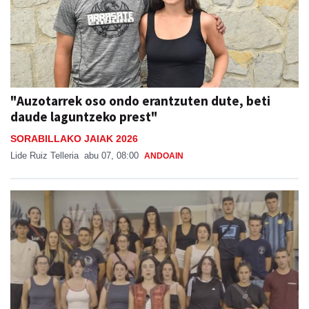
"Auzotarrek oso ondo erantzuten dute, beti
daude laguntzeko prest"
SORABILLAKO JAIAK 2026
Lide Ruiz Telleria
abu 07, 08:00
ANDOAIN