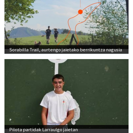
Sorabilla Trail, aurtengo jaietako berrikuntza nagusia
Pilota partidak Larraulgo jaietan