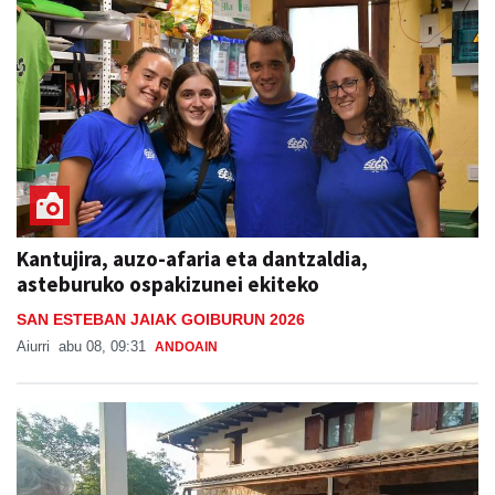
Kantujira, auzo-afaria eta dantzaldia,
asteburuko ospakizunei ekiteko
SAN ESTEBAN JAIAK GOIBURUN 2026
Aiurri
abu 08, 09:31
ANDOAIN