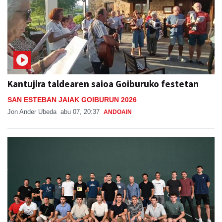
Kantujira taldearen saioa Goiburuko festetan
SAN ESTEBAN JAIAK GOIBURUN 2026
Jon Ander Ubeda
abu 07, 20:37
ANDOAIN