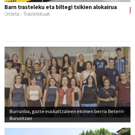
Egape Ikastola
Urnieta
- Hezkuntza
Burrunba, gazte euskaltzaleen ekimen berria Beterri-
Buruntzan