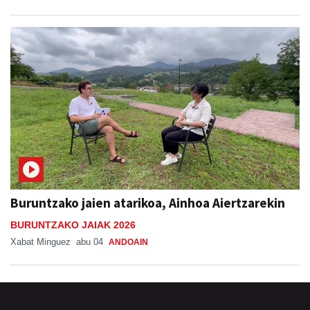
Buruntzako jaien atarikoa, Ainhoa Aiertzarekin
BURUNTZAKO JAIAK 2026
Xabat Minguez
abu 04
ANDOAIN