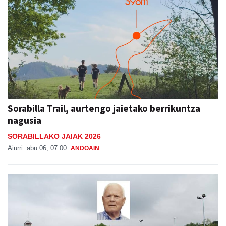
Sorabilla Trail, aurtengo jaietako berrikuntza
nagusia
SORABILLAKO JAIAK 2026
Aiurri
abu 06, 07:00
ANDOAIN