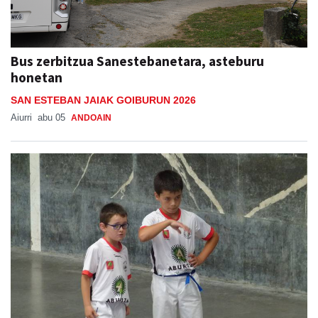
Bus zerbitzua Sanestebanetara, asteburu
honetan
SAN ESTEBAN JAIAK GOIBURUN 2026
Aiurri
abu 05
ANDOAIN