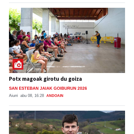
Potx magoak girotu du goiza
SAN ESTEBAN JAIAK GOIBURUN 2026
Aiurri
abu 08, 16:28
ANDOAIN