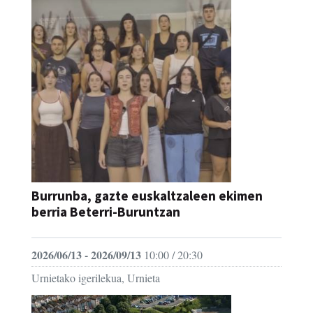
Burrunba, gazte euskaltzaleen ekimen
berria Beterri-Buruntzan
2026/06/13 - 2026/09/13
10:00 / 20:30
Urnietako igerilekua, Urnieta