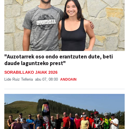
"Auzotarrek oso ondo erantzuten dute, beti
daude laguntzeko prest"
SORABILLAKO JAIAK 2026
Lide Ruiz Telleria
abu 07, 08:00
ANDOAIN