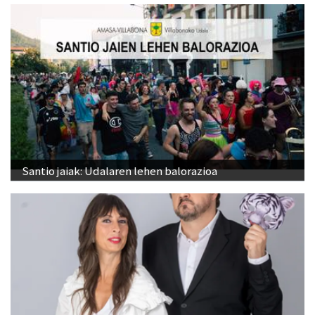
Santio jaiak: Udalaren lehen balorazioa