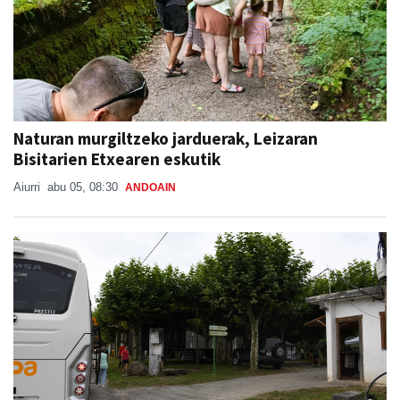
Naturan murgiltzeko jarduerak, Leizaran
Bisitarien Etxearen eskutik
Aiurri
abu 05, 08:30
ANDOAIN