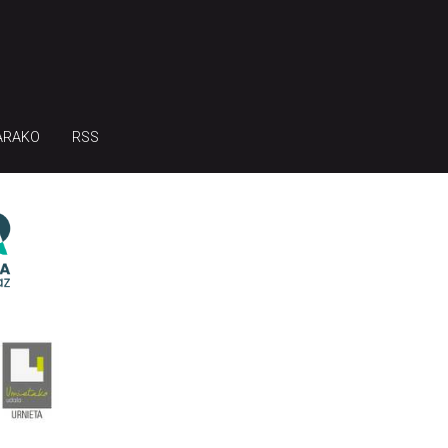
ARAKO
RSS