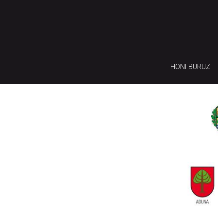
HONI BURUZ