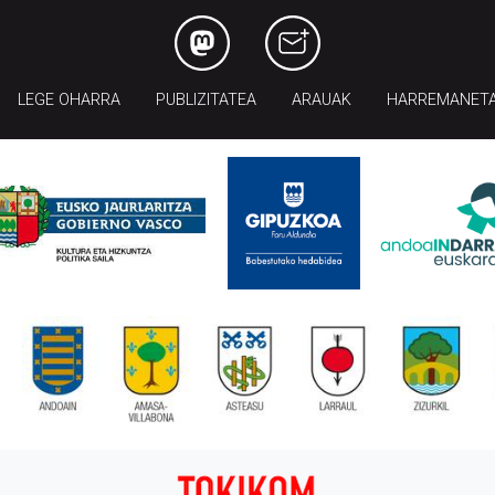
LEGE OHARRA
PUBLIZITATEA
ARAUAK
HARREMANET