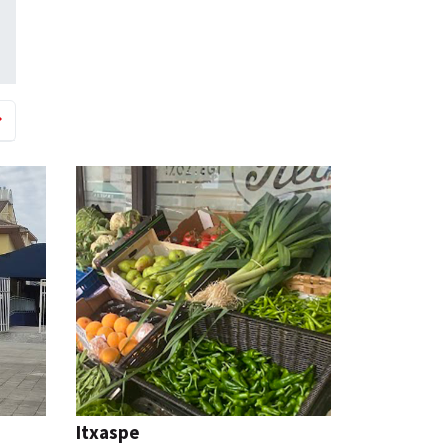
Itxaspe