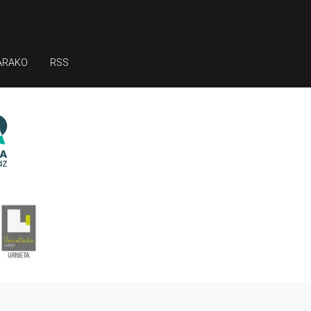
ARAKO
RSS