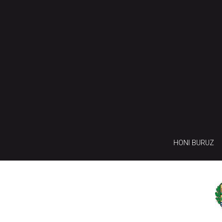
HONI BURUZ