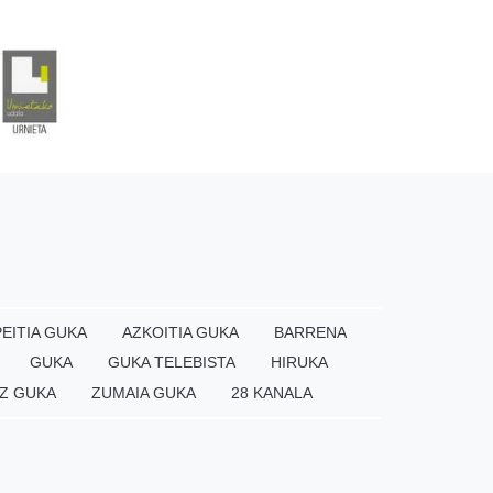
EITIA GUKA
AZKOITIA GUKA
BARRENA
GUKA
GUKA TELEBISTA
HIRUKA
Z GUKA
ZUMAIA GUKA
28 KANALA