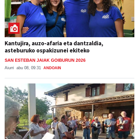
Kantujira, auzo-afaria eta dantzaldia,
asteburuko ospakizunei ekiteko
SAN ESTEBAN JAIAK GOIBURUN 2026
Aiurri
abu 08, 09:31
ANDOAIN