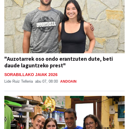
"Auzotarrek oso ondo erantzuten dute, beti
daude laguntzeko prest"
SORABILLAKO JAIAK 2026
Lide Ruiz Telleria
abu 07, 08:00
ANDOAIN