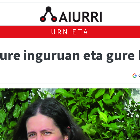
URNIETA
ure inguruan eta gure