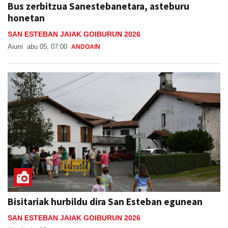
Bus zerbitzua Sanestebanetara, asteburu
honetan
SAN ESTEBAN JAIAK GOIBURUN 2026
Aiurri
abu 05, 07:00
ANDOAIN
Bisitariak hurbildu dira San Esteban egunean
SAN ESTEBAN JAIAK GOIBURUN 2026