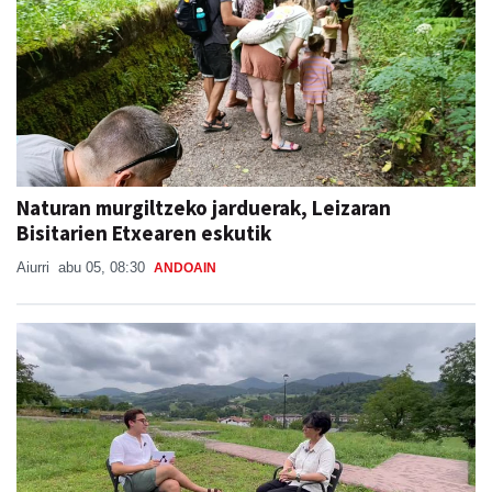
Naturan murgiltzeko jarduerak, Leizaran
Bisitarien Etxearen eskutik
Aiurri
abu 05, 08:30
ANDOAIN