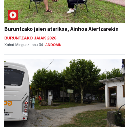
Buruntzako jaien atarikoa, Ainhoa Aiertzarekin
BURUNTZAKO JAIAK 2026
Xabat Minguez
abu 04
ANDOAIN