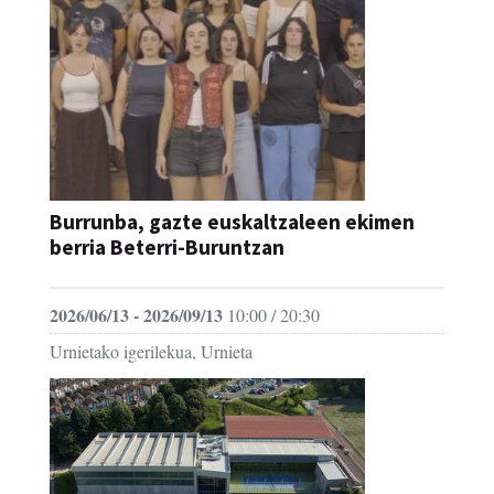
Burrunba, gazte euskaltzaleen ekimen
berria Beterri-Buruntzan
2026/06/13 - 2026/09/13
10:00 / 20:30
Urnietako igerilekua, Urnieta