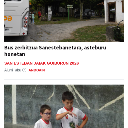
Bus zerbitzua Sanestebanetara, asteburu
honetan
SAN ESTEBAN JAIAK GOIBURUN 2026
Aiurri
abu 05
ANDOAIN