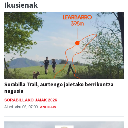
Sorabilla Trail, aurtengo jaietako berrikuntza
nagusia
SORABILLAKO JAIAK 2026
Aiurri
abu 06, 07:00
ANDOAIN