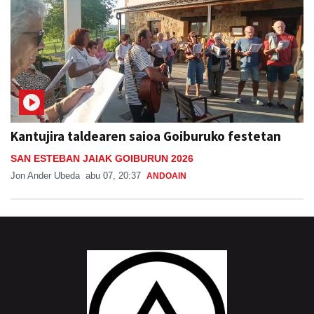
Kantujira taldearen saioa Goiburuko festetan
SAN ESTEBAN JAIAK GOIBURUN 2026
Jon Ander Ubeda
abu 07, 20:37
ANDOAIN