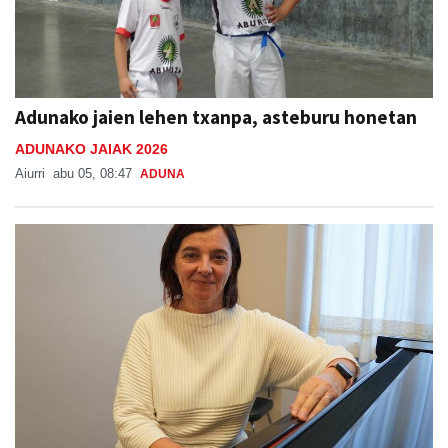
Adunako jaien lehen txanpa, asteburu honetan
ADUNAKO JAIAK 2026
Aiurri
abu 05, 08:47
ADUNA