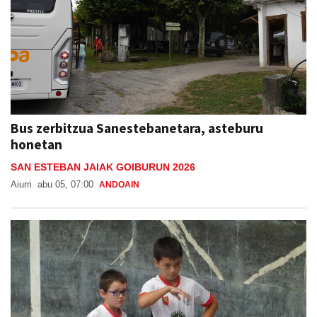
Bus zerbitzua Sanestebanetara, asteburu
honetan
SAN ESTEBAN JAIAK GOIBURUN 2026
Aiurri
abu 05, 07:00
ANDOAIN