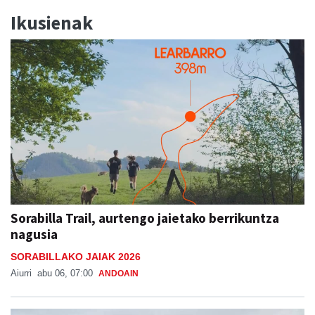
Ikusienak
Sorabilla Trail, aurtengo jaietako berrikuntza
nagusia
SORABILLAKO JAIAK 2026
Aiurri
abu 06, 07:00
ANDOAIN