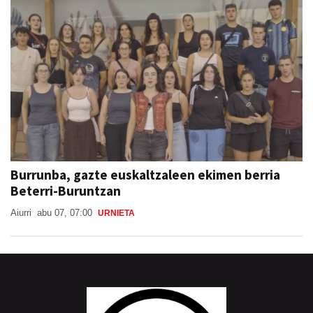
Burrunba, gazte euskaltzaleen ekimen berria
Beterri-Buruntzan
Aiurri
abu 07, 07:00
URNIETA