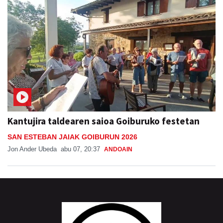
Kantujira taldearen saioa Goiburuko festetan
SAN ESTEBAN JAIAK GOIBURUN 2026
Jon Ander Ubeda
abu 07, 20:37
ANDOAIN