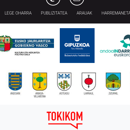
LEGE OHARRA
PUBLIZITATEA
ARAUAK
HARREMANET