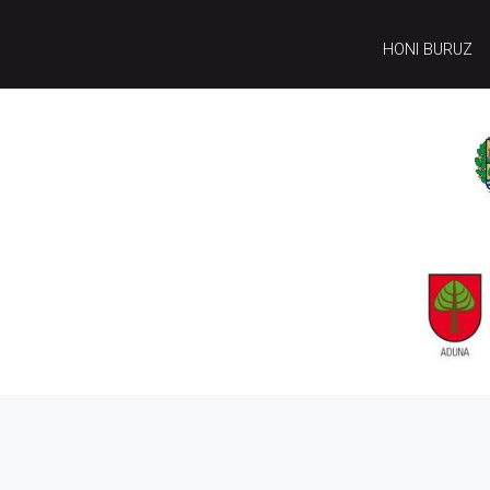
HONI BURUZ