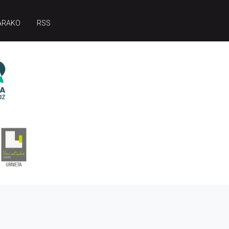
ARAKO
RSS