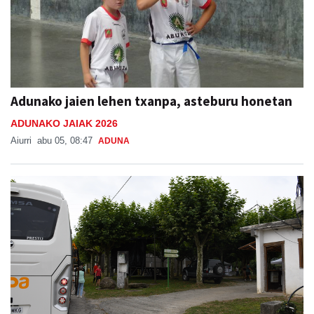
Adunako jaien lehen txanpa, asteburu honetan
ADUNAKO JAIAK 2026
Aiurri
abu 05, 08:47
ADUNA