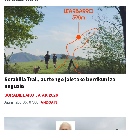
Sorabilla Trail, aurtengo jaietako berrikuntza
nagusia
SORABILLAKO JAIAK 2026
Aiurri
abu 06, 07:00
ANDOAIN