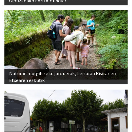
Naturan murgiltzeko jarduerak, Leizaran Bisitarien
Etxearen eskutik