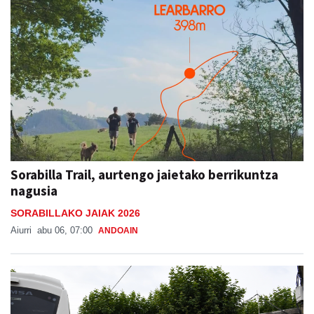
Sorabilla Trail, aurtengo jaietako berrikuntza
nagusia
SORABILLAKO JAIAK 2026
Aiurri
abu 06, 07:00
ANDOAIN