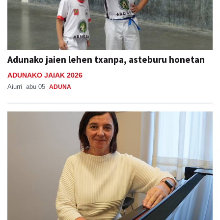
Adunako jaien lehen txanpa, asteburu honetan
ADUNAKO JAIAK 2026
Aiurri
abu 05
ADUNA