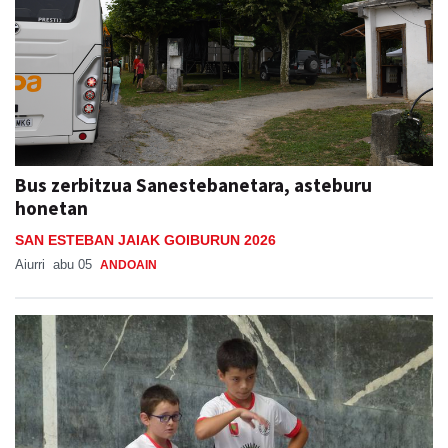
Bus zerbitzua Sanestebanetara, asteburu
honetan
SAN ESTEBAN JAIAK GOIBURUN 2026
Aiurri
abu 05
ANDOAIN