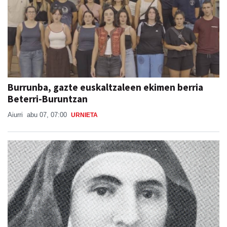
Burrunba, gazte euskaltzaleen ekimen berria
Beterri-Buruntzan
Aiurri
abu 07, 07:00
URNIETA