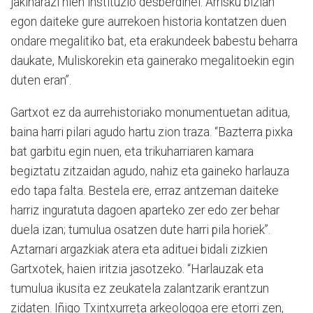
jakinarazi nien instituzio desberdinei. Arrisku bizian
egon daiteke gure aurrekoen historia kontatzen duen
ondare megalitiko bat, eta erakundeek babestu beharra
daukate, Muliskorekin eta gainerako megalitoekin egin
duten eran”.
Gartxot ez da aurrehistoriako monumentuetan aditua,
baina harri pilari agudo hartu zion traza. “Bazterra pixka
bat garbitu egin nuen, eta trikuharriaren kamara
begiztatu zitzaidan agudo, nahiz eta gaineko harlauza
edo tapa falta. Bestela ere, erraz antzeman daiteke
harriz inguratuta dagoen aparteko zer edo zer behar
duela izan; tumulua osatzen dute harri pila horiek”.
Aztarnari argazkiak atera eta adituei bidali zizkien
Gartxotek, haien iritzia jasotzeko. “Harlauzak eta
tumulua ikusita ez zeukatela zalantzarik erantzun
zidaten. Iñigo Txintxurreta arkeologoa ere etorri zen,