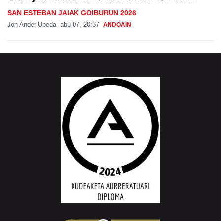
SAN ESTEBAN JAIAK GOIBURUN 2026
Jon Ander Ubeda
abu 07, 20:37
ANDOAIN