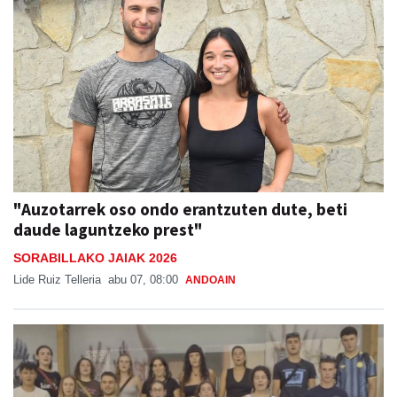
"Auzotarrek oso ondo erantzuten dute, beti
daude laguntzeko prest"
SORABILLAKO JAIAK 2026
Lide Ruiz Telleria
abu 07, 08:00
ANDOAIN