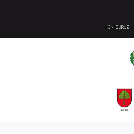
HONI BURUZ