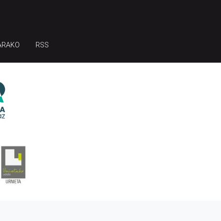
ARAKO
RSS