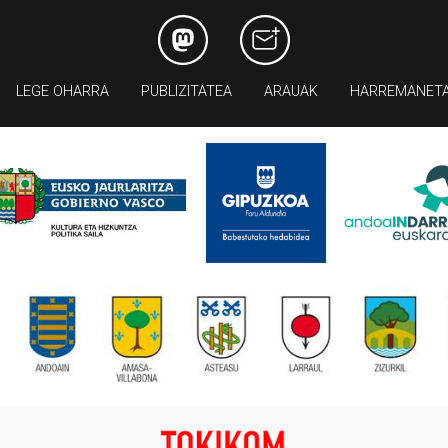
LEGE OHARRA
PUBLIZITATEA
ARAUAK
HARREMANET