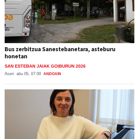
Bus zerbitzua Sanestebanetara, asteburu
honetan
SAN ESTEBAN JAIAK GOIBURUN 2026
Aiurri
abu 05, 07:00
ANDOAIN