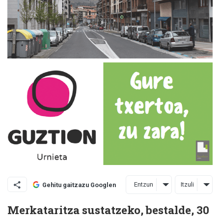
Entzun
Itzuli
Gehitu gaitzazu Googlen
Merkataritza sustatzeko, bestalde, 30