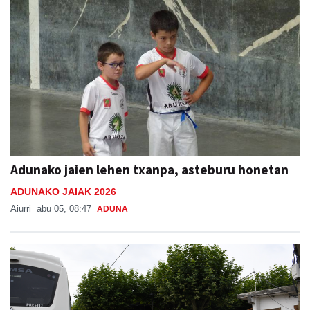
Adunako jaien lehen txanpa, asteburu honetan
ADUNAKO JAIAK 2026
Aiurri
abu 05, 08:47
ADUNA