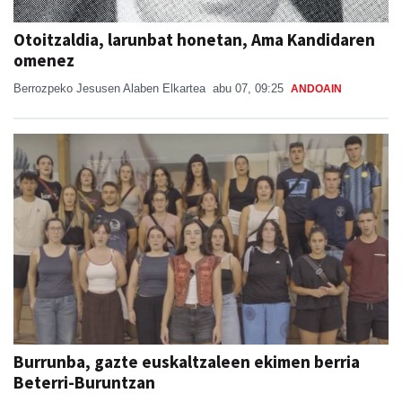
Otoitzaldia, larunbat honetan, Ama Kandidaren
omenez
Berrozpeko Jesusen Alaben Elkartea
abu 07, 09:25
ANDOAIN
Burrunba, gazte euskaltzaleen ekimen berria
Beterri-Buruntzan