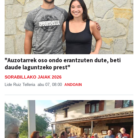
"Auzotarrek oso ondo erantzuten dute, beti
daude laguntzeko prest"
SORABILLAKO JAIAK 2026
Lide Ruiz Telleria
abu 07, 08:00
ANDOAIN