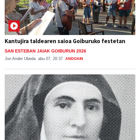
Kantujira taldearen saioa Goiburuko festetan
SAN ESTEBAN JAIAK GOIBURUN 2026
Jon Ander Ubeda
abu 07, 20:37
ANDOAIN