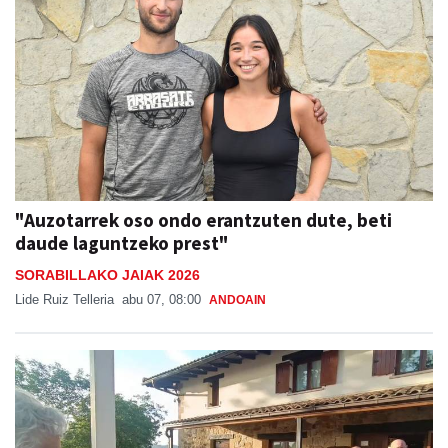
"Auzotarrek oso ondo erantzuten dute, beti
daude laguntzeko prest"
SORABILLAKO JAIAK 2026
Lide Ruiz Telleria
abu 07, 08:00
ANDOAIN