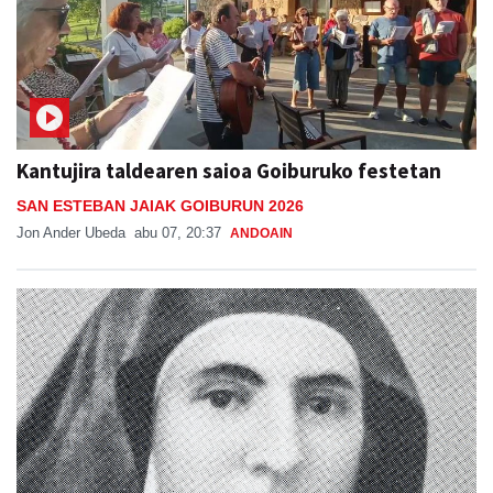
Kantujira taldearen saioa Goiburuko festetan
SAN ESTEBAN JAIAK GOIBURUN 2026
Jon Ander Ubeda
abu 07, 20:37
ANDOAIN