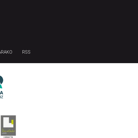
ARAKO
RSS