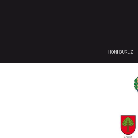
HONI BURUZ