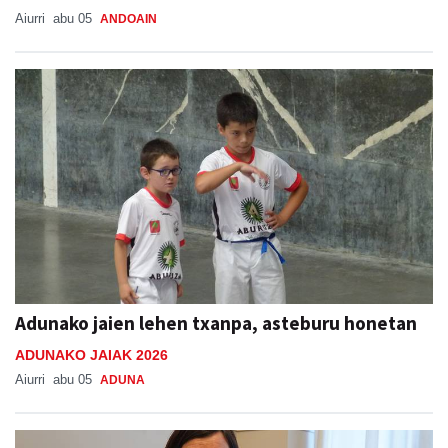
Adunako jaien lehen txanpa, asteburu honetan
ADUNAKO JAIAK 2026
Aiurri
abu 05
ADUNA