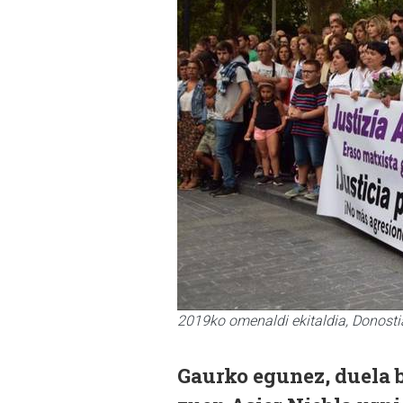
2019ko omenaldi ekitaldia, Donost
Gaurko egunez, duela bi