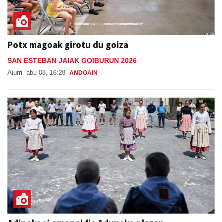
Potx magoak girotu du goiza
SAN ESTEBAN JAIAK GOIBURUN 2026
Aiurri
abu 08, 16:28
ANDOAIN