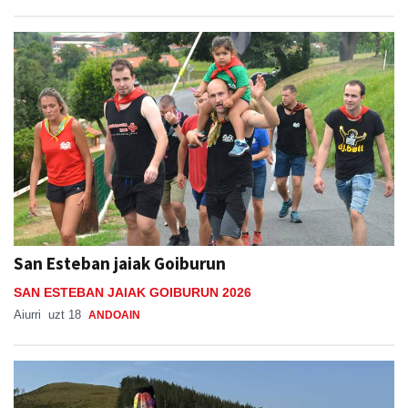
San Esteban jaiak Goiburun
SAN ESTEBAN JAIAK GOIBURUN 2026
Aiurri
uzt 18
ANDOAIN