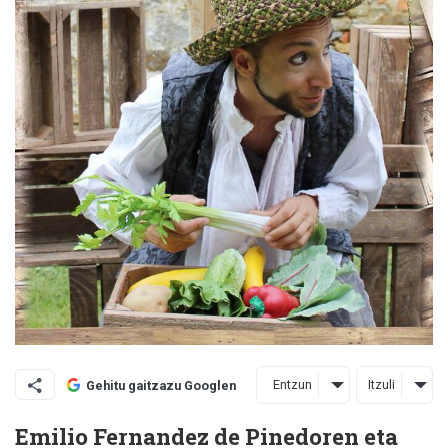
Entzun
Itzuli
Gehitu gaitzazu Googlen
Emilio Fernandez de Pinedoren eta