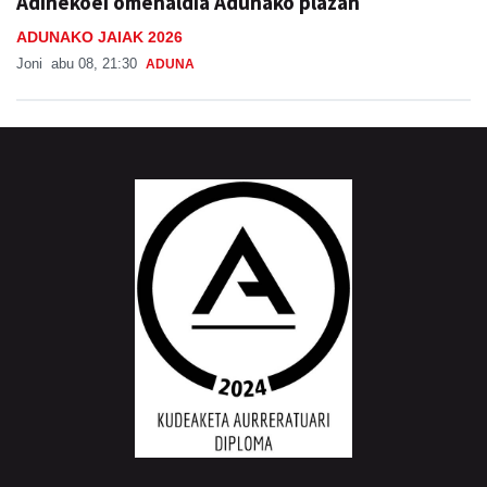
Adinekoei omenaldia Adunako plazan
ADUNAKO JAIAK 2026
Joni
abu 08, 21:30
ADUNA