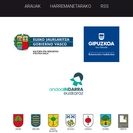
ARAUAK
HARREMANETARAKO
RSS