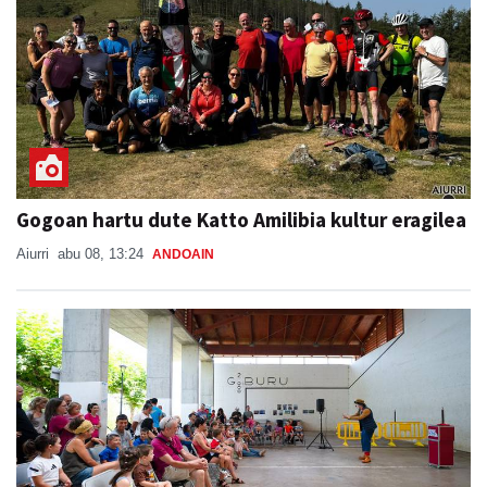
Gogoan hartu dute Katto Amilibia kultur eragilea
Aiurri
abu 08, 13:24
ANDOAIN