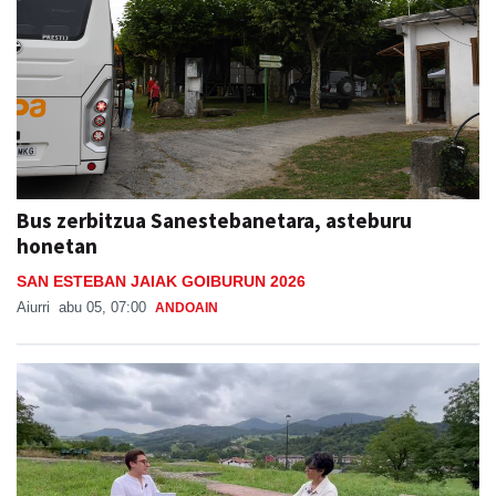
Bus zerbitzua Sanestebanetara, asteburu
honetan
SAN ESTEBAN JAIAK GOIBURUN 2026
Aiurri
abu 05, 07:00
ANDOAIN