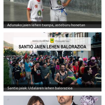
Adunako jaien lehen txanpa, asteburu honetan
Santio jaiak: Udalaren lehen balorazioa