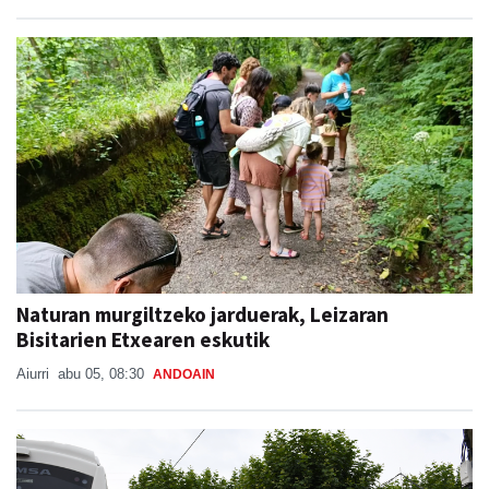
Naturan murgiltzeko jarduerak, Leizaran
Bisitarien Etxearen eskutik
Aiurri
abu 05, 08:30
ANDOAIN