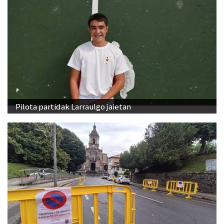
Pilota partidak Larraulgo jaietan