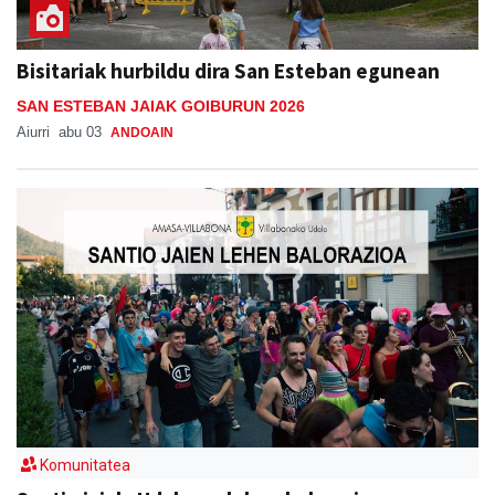
Bisitariak hurbildu dira San Esteban egunean
SAN ESTEBAN JAIAK GOIBURUN 2026
Aiurri
abu 03
ANDOAIN
Komunitatea