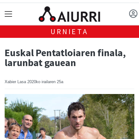
URNIETA
Euskal Pentatloiaren finala,
larunbat gauean
Xabier Lasa
2020ko irailaren 25a