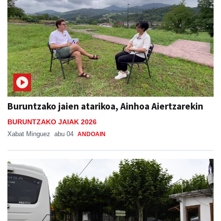
Buruntzako jaien atarikoa, Ainhoa Aiertzarekin
BURUNTZAKO JAIAK 2026
Xabat Minguez
abu 04
ANDOAIN