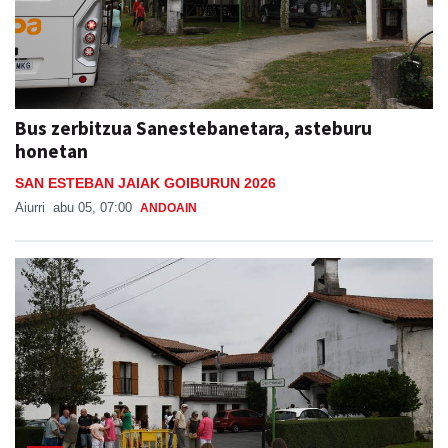
Bus zerbitzua Sanestebanetara, asteburu
honetan
SAN ESTEBAN JAIAK GOIBURUN 2026
Aiurri
abu 05, 07:00
ANDOAIN