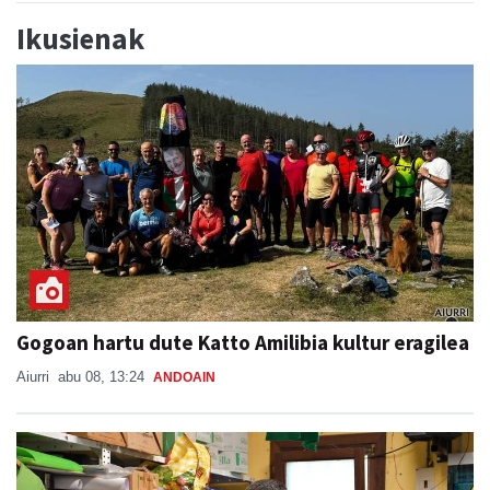
Gogoan hartu dute Katto Amilibia kultur eragilea
Aiurri
abu 08, 13:24
ANDOAIN