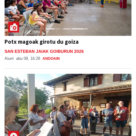
Potx magoak girotu du goiza
SAN ESTEBAN JAIAK GOIBURUN 2026
Aiurri
abu 08, 16:28
ANDOAIN