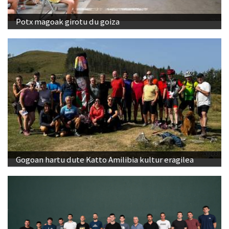
Gogoan hartu dute Katto Amilibia kultur eragilea