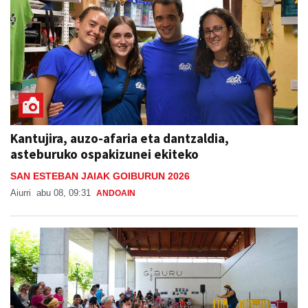
Kantujira, auzo-afaria eta dantzaldia,
asteburuko ospakizunei ekiteko
SAN ESTEBAN JAIAK GOIBURUN 2026
Aiurri
abu 08, 09:31
ANDOAIN