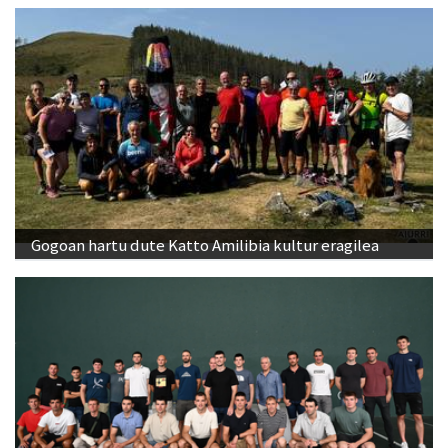
Gogoan hartu dute Katto Amilibia kultur eragilea