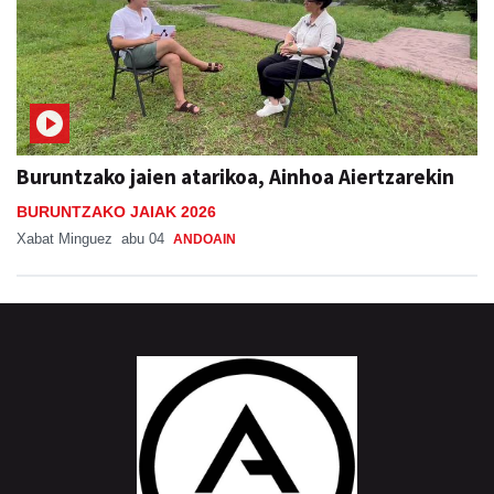
Buruntzako jaien atarikoa, Ainhoa Aiertzarekin
BURUNTZAKO JAIAK 2026
Xabat Minguez
abu 04
ANDOAIN