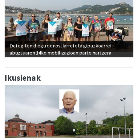
Dei egiten diegu donostiarrei eta gipuzkoarrei
abuztuaren 14ko mobilizazioan parte hartzera
Ikusienak